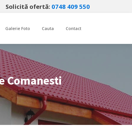
Solicită ofertă:
0748 409 550
Galerie Foto
Cauta
Contact
re
Comanesti