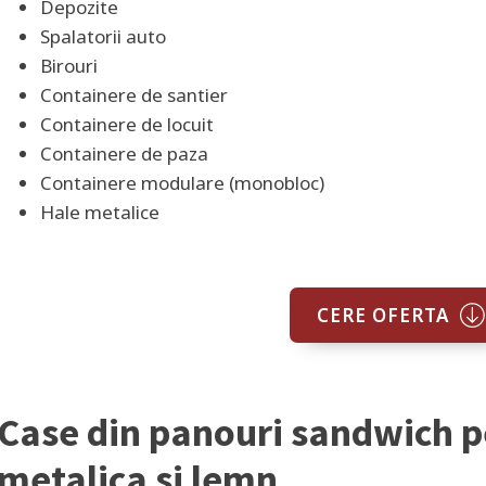
Depozite
Spalatorii auto
Birouri
Containere de santier
Containere de locuit
Containere de paza
Containere modulare (monobloc)
Hale metalice
CERE OFERTA
Case din panouri sandwich p
metalica si lemn