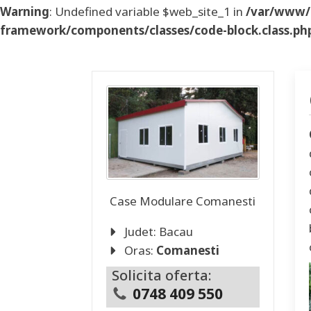
Warning
: Undefined variable $web_site_1 in
/var/www/
framework/components/classes/code-block.class.php(
Case Modulare
Comanesti
Judet:
Bacau
Oras:
Comanesti
Solicita oferta:
0748 409 550