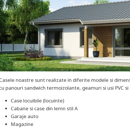
Casele noastre sunt realizate in diferite modele si dimens
cu panouri sandwich termoizolante, geamuri si usi PVC si 
Case locuibile (locuinte)
Cabane si case din lemn stil A
Garaje auto
Magazine