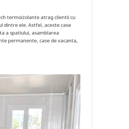
ch termoizolante atrag clientii cu
ul dintre ele. Astfel, aceste case
ita a spatiului, asamblarea
cuinte permanente, case de vacanta,