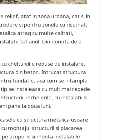
 relief, atat in zona urbana, cat si in
credere si pentru zonele cu risc inalt
alica atrag cu multe calitati,
instalate tot anul. Din dorinta de a
cu cheltuielile reduse de instalare,
ctura din beton. Intrucat structura
entru fundatie, asa cum se intampla
t tip se instaleaza cu mult mai repede
ructurii, incheierile, cu instalatii si
ani pana la doua luni.
a casele cu structura metalica usoare
 cu montajul structurii si placarea
pe acoperis si monta instalatiile