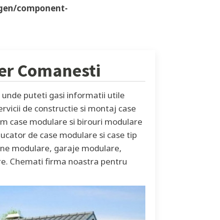
ygen/component-
ner
Comanesti
unde puteti gasi informatii utile
ervicii de constructie si montaj case
am case modulare si birouri modulare
ucator de case modulare si case tip
abane modulare, garaje modulare,
are. Chemati firma noastra pentru