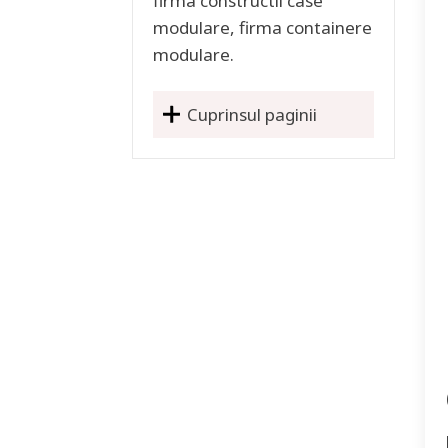
firma constructii case
modulare, firma containere
modulare.
Cuprinsul paginii