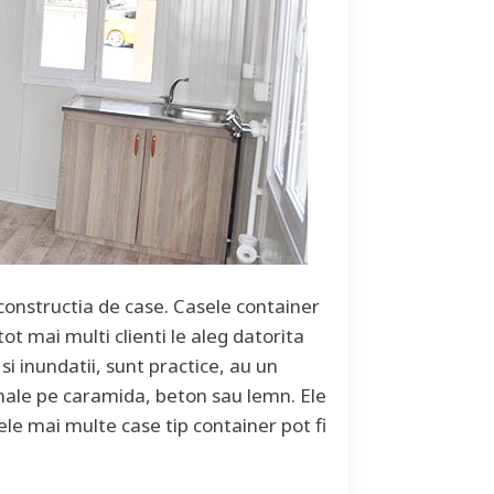
constructia de case. Casele container
ot mai multi clienti le aleg datorita
i inundatii, sunt practice, au un
onale pe caramida, beton sau lemn. Ele
Cele mai multe case tip container pot fi