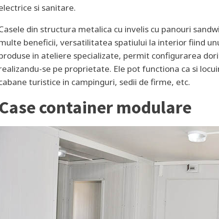
electrice si sanitare.
Casele din structura metalica cu invelis cu panouri sandwi
multe beneficii, versatilitatea spatiului la interior fiind un
produse in ateliere specializate, permit configurarea dor
realizandu-se pe proprietate. Ele pot functiona ca si lo
cabane turistice in campinguri, sedii de firme, etc.
Case container modulare