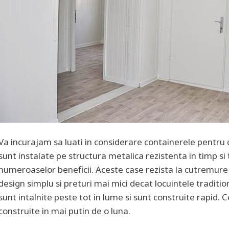
Va incurajam sa luati in considerare containerele pentru 
sunt instalate pe structura metalica rezistenta in timp si t
numeroaselor beneficii. Aceste case rezista la cutremure s
design simplu si preturi mai mici decat locuintele traditi
sunt intalnite peste tot in lume si sunt construite rapid. 
construite in mai putin de o luna.