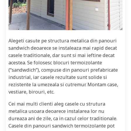
Alegeti casute pe structura metalica din panouri
sandwich deoarece se instaleaza mai rapid decat
casele traditionale, dar sunt si mai ieftine decat
acestea. Se folosesc blocuri termoizolante
(“sandwdich”), compuse din panouri prefabricate
industrial, iar casele rezultate sunt solide si
rezistente la umezeala si cutremur. Montam case,
vestiare, birouri, etc.
Cei mai multi clienti aleg casele cu strutura
metalica usoara deoarece instalarea lor nu
dureaza ani de zile, ca in cazul celor traditionale.
Casele din panouri sandwich termoizolante pot