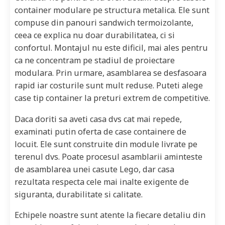
container modulare pe structura metalica. Ele sunt
compuse din panouri sandwich termoizolante,
ceea ce explica nu doar durabilitatea, ci si
confortul. Montajul nu este dificil, mai ales pentru
ca ne concentram pe stadiul de proiectare
modulara. Prin urmare, asamblarea se desfasoara
rapid iar costurile sunt mult reduse. Puteti alege
case tip container la preturi extrem de competitive.
Daca doriti sa aveti casa dvs cat mai repede,
examinati putin oferta de case containere de
locuit. Ele sunt construite din module livrate pe
terenul dvs. Poate procesul asamblarii aminteste
de asamblarea unei casute Lego, dar casa
rezultata respecta cele mai inalte exigente de
siguranta, durabilitate si calitate.
Echipele noastre sunt atente la fiecare detaliu din