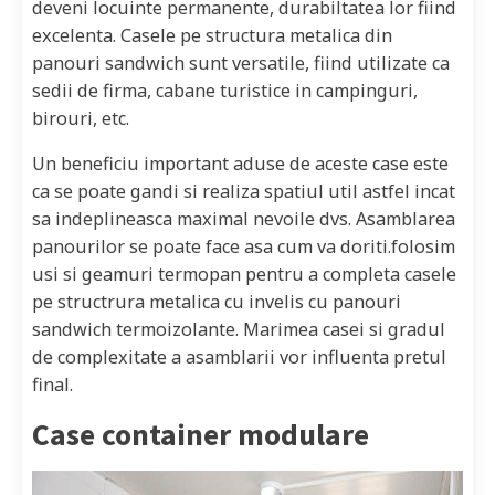
deveni locuinte permanente, durabiltatea lor fiind
excelenta. Casele pe structura metalica din
panouri sandwich sunt versatile, fiind utilizate ca
sedii de firma, cabane turistice in campinguri,
birouri, etc.
Un beneficiu important aduse de aceste case este
ca se poate gandi si realiza spatiul util astfel incat
sa indeplineasca maximal nevoile dvs. Asamblarea
panourilor se poate face asa cum va doriti.folosim
usi si geamuri termopan pentru a completa casele
pe structrura metalica cu invelis cu panouri
sandwich termoizolante. Marimea casei si gradul
de complexitate a asamblarii vor influenta pretul
final.
Case container modulare