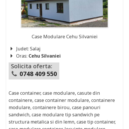
Case Modulare
Cehu Silvaniei
Judet:
Salaj
Oras:
Cehu Silvaniei
Solicita oferta:
0748 409 550
Case container, case modulare, casute din
containere, case container modulare, containere
modulare, containere birou, case panouri
sandwich, case modulare tip sandwich pe
structura metalica si din lemn, case tip container,
case modulare container, locuinte modulare,