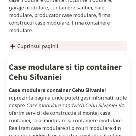
garaje modulare, containere santier, hale
modulare, producator case modulare, firma
constructii case modulare, firma containere
modulare.
Cuprinsul paginii
Case modulare si tip container
Cehu Silvaniei
Case modulare container Cehu Silvaniei
reprezinta pagina unde puteti gasi informatii utile
despre
Case modulare sandwich Cehu Silvaniei
. Va
oferim servicii de constructie si montaj case
container, case modulare si containere modulare.
Realizam case modulare si birouri modulare din
panouri sandwich pe structura metalica. Suntem