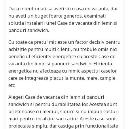
Daca intentionati sa aveti si o casa de vacanta, dar
nu aveti un buget foarte generos, examinati
solutia instalarii unei Case de vacanta din lemn si
panouri sandwich.
Cu toate ca pretul mic este un factor decisiv pentru
achizitie pentru multi clienti, nu trebuie omis nici
beneficiul eficientei energetice cu aceste Case de
vacanta din lemn si panouri sandwich. Eficienta
energetica nu afecteaza cu nimic aspectul caselor
care se integreaza placut la munte, mare, campie,
etc.
Alegeti Case de vacanta din lemn si panouri
sandwich si pentru durabilitatea lor. Acestea sunt
prietenoase cu mediul, sigure si nu impun costuri
mari pentru incalzire sau racire. Aceste case sunt
proiectate simplu, dar castiga prin functionalitate