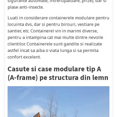
sigurante automate, intrerupatoare, prize), dar si
plase anti-insecte.
Luati in considerare containerele modulare pentru
locuinta dvs, dar si pentru birouri, vestiare pe
santier, etc. Containerel vin in marimi diverse,
pentru a intampina cat mai multe dintre nevoile
clientilor. Containerele sunt gandite si realizate
astfel incat sa aiba o viata lunga si sa permita
confort excelent.
Casute si case modulare tip A
(A-frame) pe structura din lemn