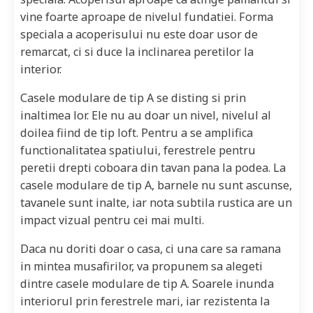
vine foarte aproape de nivelul fundatiei. Forma
speciala a acoperisului nu este doar usor de
remarcat, ci si duce la inclinarea peretilor la
interior.
Casele modulare de tip A se disting si prin
inaltimea lor. Ele nu au doar un nivel, nivelul al
doilea fiind de tip loft. Pentru a se amplifica
functionalitatea spatiului, ferestrele pentru
peretii drepti coboara din tavan pana la podea. La
casele modulare de tip A, barnele nu sunt ascunse,
tavanele sunt inalte, iar nota subtila rustica are un
impact vizual pentru cei mai multi.
Daca nu doriti doar o casa, ci una care sa ramana
in mintea musafirilor, va propunem sa alegeti
dintre casele modulare de tip A. Soarele inunda
interiorul prin ferestrele mari, iar rezistenta la