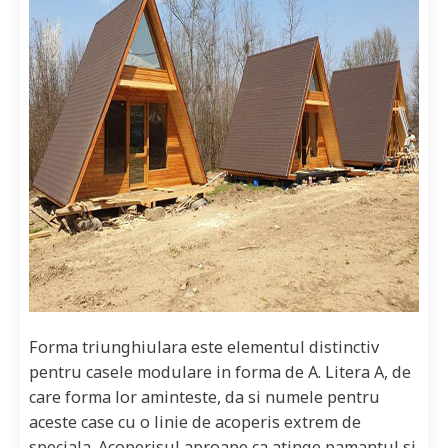
Forma triunghiulara este elementul distinctiv
pentru casele modulare in forma de A. Litera A, de
care forma lor aminteste, da si numele pentru
aceste case cu o linie de acoperis extrem de
speciala. Acoperisul aproape ca atinge pamantul si