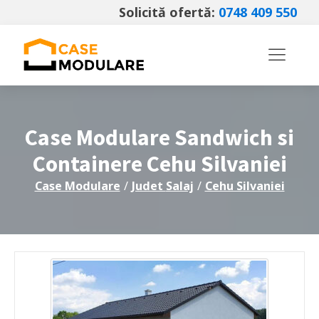
Solicită ofertă:
0748 409 550
Case Modulare Sandwich si
Containere
Cehu Silvaniei
Case Modulare
/
Judet
Salaj
/
Cehu Silvaniei