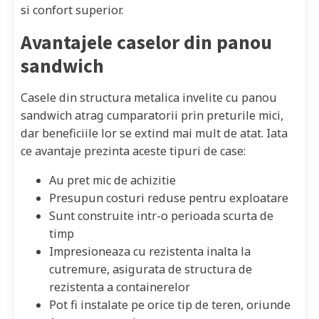
si confort superior.
Avantajele caselor din panou
sandwich
Casele din structura metalica invelite cu panou
sandwich atrag cumparatorii prin preturile mici,
dar beneficiile lor se extind mai mult de atat. Iata
ce avantaje prezinta aceste tipuri de case:
Au pret mic de achizitie
Presupun costuri reduse pentru exploatare
Sunt construite intr-o perioada scurta de
timp
Impresioneaza cu rezistenta inalta la
cutremure, asigurata de structura de
rezistenta a containerelor
Pot fi instalate pe orice tip de teren, oriunde